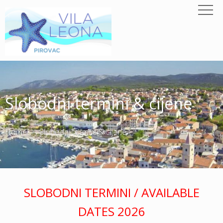
Slobodni termini & cijene
Home
Slobodni termini & cijene
SLOBODNI TERMINI / AVAILABLE
DATES 2026