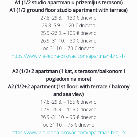
A1 (1/2 studio apartman u prizemlju s terasom)
A1 (1/2 ground floor studio apartment with terrace)
27.8.-29.8. – 130 € dnevno
29.8.-5.9. – 120 € dnevno
25.9.-26.9. – 105 € dnevno
26.9.-31.10. – 80 € dnevno
od 31.10. – 70 € dnevno
https://www.vila-leona-pirovac.com/apartman-broj-1/
A2 (1/2+2 apartman (1 kat, s terasom/balkonom i
pogledom na more)
A2 (1/2+2 apartment (1st floor, with terrace / balcony
and sea view)
17.8.-29.8. – 155 € dnevno
12.9.-26.9. – 115 € dnevno
26.9.-31.10. – 95 € dnevno
od 31.10. – 75 € dnevno
https://www.vila-leona-pirovac.com/apartman-broj-2/